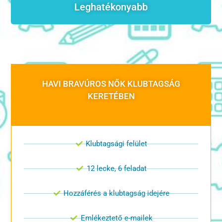
Leghatékonyabb
HAVI BRAVÚROS NŐK KLUBTAGSÁG
KERETÉBEN
Klubtagsági felület
12 lecke, 6 feladat
Hozzáférés a klubtagság idejére
Emlékeztető e-mailek