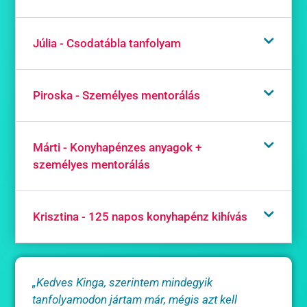
Júlia - Csodatábla tanfolyam
Piroska - Személyes mentorálás
Márti - Konyhapénzes anyagok +
személyes mentorálás
Krisztina - 125 napos konyhapénz kihívás
„Kedves Kinga, szerintem mindegyik
tanfolyamodon jártam már, mégis azt kell