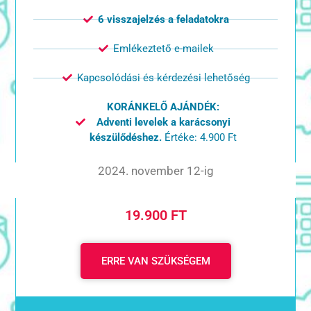
6 visszajelzés a feladatokra
Emlékeztető e-mailek
Kapcsolódási és kérdezési lehetőség
KORÁNKELŐ AJÁNDÉK:
Adventi levelek a karácsonyi
készülődéshez.
Értéke: 4.900 Ft
2024. november 12-ig
19.900 FT
ERRE VAN SZÜKSÉGEM