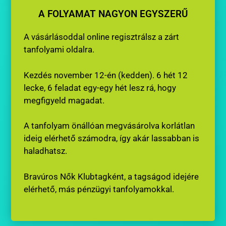
A FOLYAMAT NAGYON EGYSZERŰ
A vásárlásoddal online regisztrálsz a zárt
tanfolyami oldalra.
Kezdés november 12-én (kedden). 6 hét 12
lecke, 6 feladat egy-egy hét lesz rá, hogy
megfigyeld magadat.
A tanfolyam önállóan megvásárolva korlátlan
ideig elérhető számodra, így akár lassabban is
haladhatsz.
Bravúros Nők Klubtagként, a tagságod idejére
elérhető, más pénzügyi tanfolyamokkal.