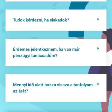
Tudok kérdezni, ha elakadok?
Érdemes jelentkeznem, ha van már
pénzügyi tanácsadóm?
Mennyi idő alatt hozza vissza a tanfolyam
az árát?