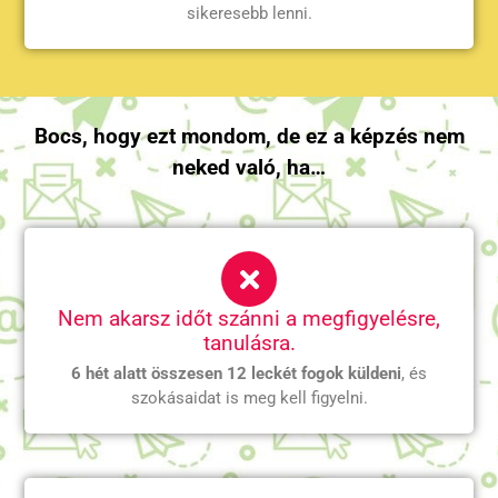
sikeresebb lenni.
Bocs, hogy ezt mondom, de ez a képzés nem
neked való, ha…
Nem akarsz időt szánni a megfigyelésre,
tanulásra.
6 hét alatt összesen 12 leckét fogok küldeni
, és
szokásaidat is meg kell figyelni.