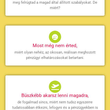
meg felrúgtad a magad által állított szabályokat. De
miért?
Most még nem érted,
miért olyan nehéz, az okosan, reálisan meghozott
pénzügyi elhatározásokat betartani.
Büszkébb akarsz lenni magadra,
de fogalmad sincs, miért nem tudsz egyszerre
tudatosabban étkezni, lefogyni és a pénzügyekben is