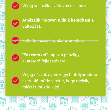
Végig vesszük a változás szakaszait.
Átnézzük, hogyan tudjuk beindítani a
változást.
Feltérképezzük az akaraterőnket.
"Edzéstervet"
kapsz a pénzügyi
akaraterő fejlesztésére.
Végig nézzük a pénzügyi tanfolyamokba
szereplő módszereket, hogy melyik,
miért is működik jól.