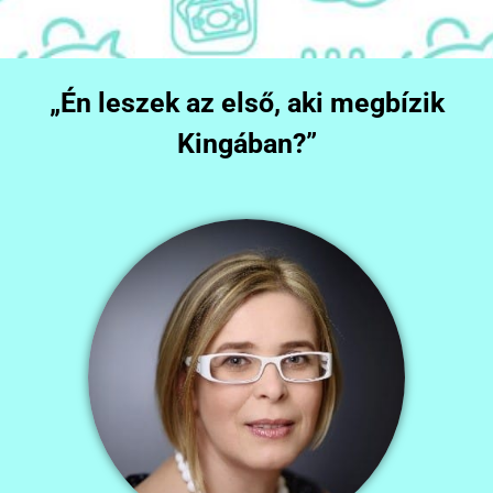
„Én leszek az első, aki megbízik
Kingában?”