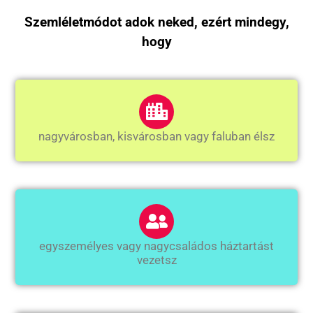
Szemléletmódot adok neked, ezért mindegy,
hogy
nagyvárosban, kisvárosban vagy faluban élsz
egyszemélyes vagy nagycsaládos háztartást
vezetsz