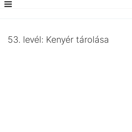
53. levél: Kenyér tárolása