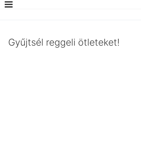
Gyűjtsél reggeli ötleteket!