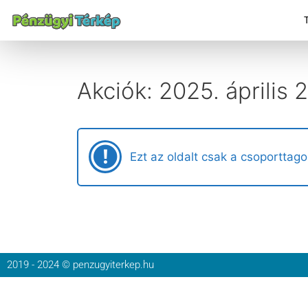
Akciók: 2025. április 
Ezt az oldalt csak a csoporttago
2019 - 2024 © penzugyiterkep.hu