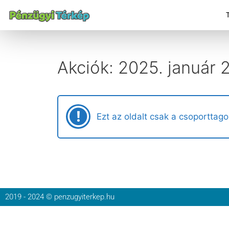
Akciók: 2025. január 2
Ezt az oldalt csak a csoporttago
2019 - 2024 © penzugyiterkep.hu