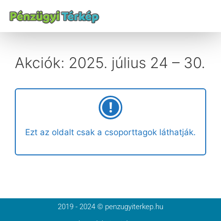
Akciók: 2025. július 24 – 30.
Ezt az oldalt csak a csoporttagok láthatják.
2019 - 2024 © penzugyiterkep.hu