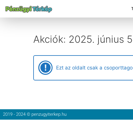
Akciók: 2025. június 5 
Ezt az oldalt csak a csoporttago
2019 - 2024 © penzugyiterkep.hu