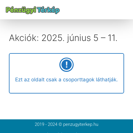
Akciók: 2025. június 5 – 11.
Ezt az oldalt csak a csoporttagok láthatják.
2019 - 2024 © penzugyiterkep.hu