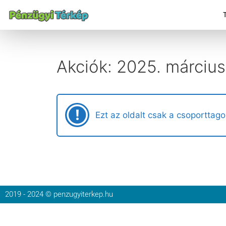
Akciók: 2025. március
Ezt az oldalt csak a csoporttago
2019 - 2024 © penzugyiterkep.hu