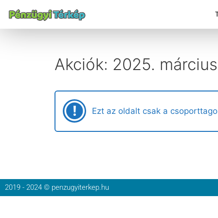
Akciók: 2025. március
Ezt az oldalt csak a csoporttago
2019 - 2024 © penzugyiterkep.hu