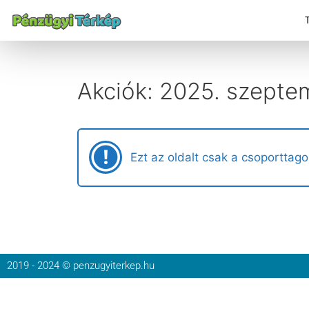
Akciók: 2025. szepte
Ezt az oldalt csak a csoporttago
2019 - 2024 © penzugyiterkep.hu