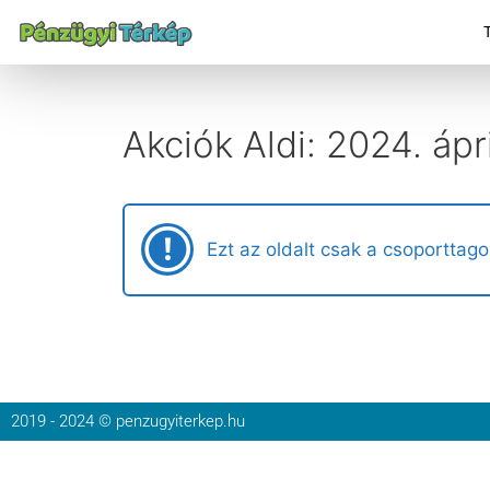
Akciók Aldi: 2024. ápri
Ezt az oldalt csak a csoporttago
2019 - 2024 © penzugyiterkep.hu