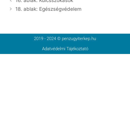
16. ablak: Kulcsszokások
18. ablak: Egészségvédelem
2019 - 2024 © penzugyiterkep.hu
Adatvédelmi Tájékoztató