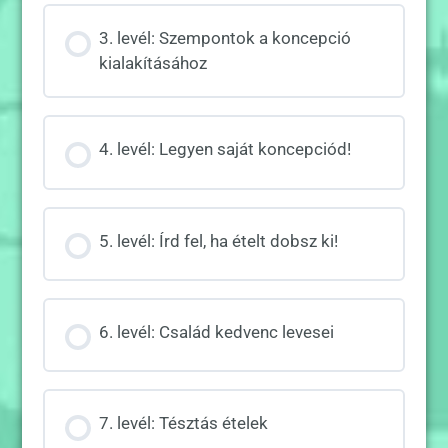
3. levél: Szempontok a koncepció
kialakításához
4. levél: Legyen saját koncepciód!
5. levél: Írd fel, ha ételt dobsz ki!
6. levél: Család kedvenc levesei
7. levél: Tésztás ételek