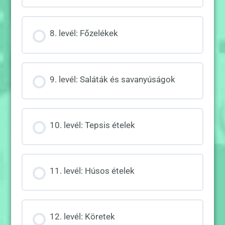
8. levél: Főzelékek
9. levél: Saláták és savanyúságok
10. levél: Tepsis ételek
11. levél: Húsos ételek
12. levél: Köretek