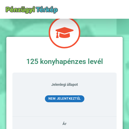
125 konyhapénzes levél
Jelenlegi állapot
NEM JELENTKEZTÉL
Ár