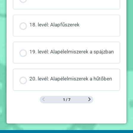
18. levél: Alapfűszerek
19. levél: Alapélelmiszerek a spájzban
20. levél: Alapélelmiszerek a hűtőben
1 / 7