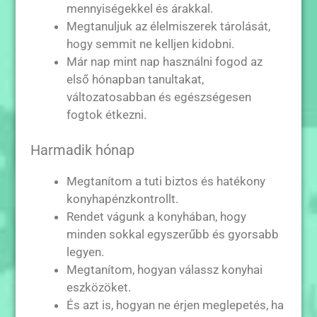
mennyiségekkel és árakkal.
Megtanuljuk az élelmiszerek tárolását,
hogy semmit ne kelljen kidobni.
Már nap mint nap használni fogod az
első hónapban tanultakat,
változatosabban és egészségesen
fogtok étkezni.
Harmadik hónap
Megtanítom a tuti biztos és hatékony
konyhapénzkontrollt.
Rendet vágunk a konyhában, hogy
minden sokkal egyszerűbb és gyorsabb
legyen.
Megtanítom, hogyan válassz konyhai
eszközöket.
És azt is, hogyan ne érjen meglepetés, ha