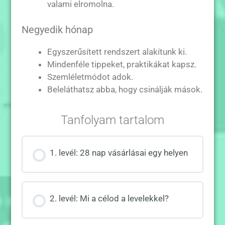
valami elromolna.
Negyedik hónap
Egyszerűsített rendszert alakítunk ki.
Mindenféle tippeket, praktikákat kapsz.
Szemléletmódot adok.
Beleláthatsz abba, hogy csinálják mások.
Tanfolyam tartalom
1. levél: 28 nap vásárlásai egy helyen
2. levél: Mi a célod a levelekkel?