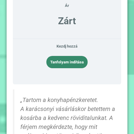
Ár
Zárt
Kezdj hozzá
Tanfolyam indítása
„Tartom a konyhapénzkeretet.
A karácsonyi vásárláskor betettem a
kosárba a kedvenc röviditalunkat. A
férjem megkérdezte, hogy mit