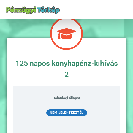
125 napos konyhapénz-kihívás
2
Jelenlegi állapot
NEM JELENTKEZTÉL