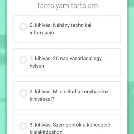
Tanfolyam tartalom
0. kihívás: Néhány technikai
információ
1. kihívás: 28 nap vásárlásai egy
helyen
2. kihívás: Mi a célod a konyhapénz
kihívással?
3. kihívás: Szempontok a koncepció
kialakításához