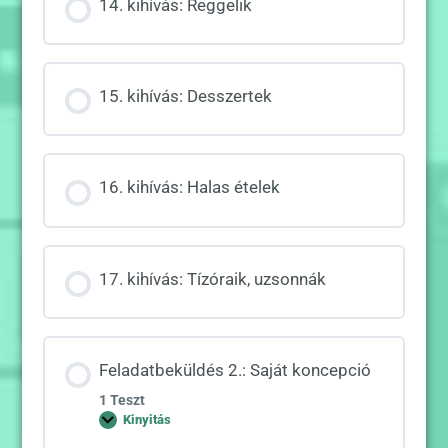
14. kihívás: Reggelik
15. kihívás: Desszertek
16. kihívás: Halas ételek
17. kihívás: Tízóraik, uzsonnák
Feladatbeküldés 2.: Saját koncepció
1 Teszt
Kinyitás