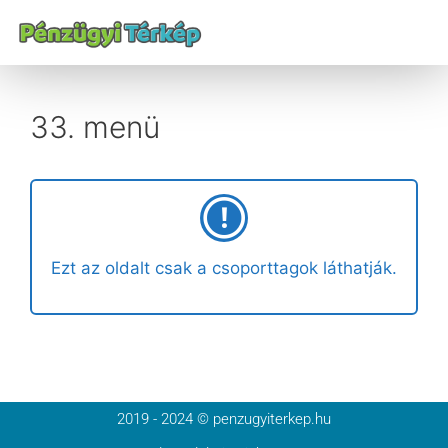
33. menü
Ezt az oldalt csak a csoporttagok láthatják.
2019 - 2024 © penzugyiterkep.hu