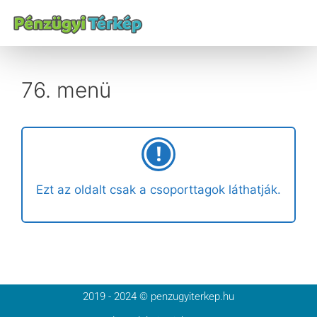
76. menü
Ezt az oldalt csak a csoporttagok láthatják.
2019 - 2024 © penzugyiterkep.hu