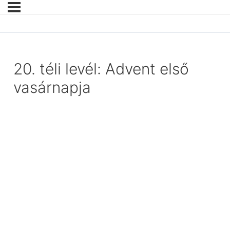
20. téli levél: Advent első
vasárnapja