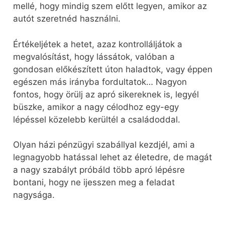
mellé, hogy mindig szem előtt legyen, amikor az
autót szeretnéd használni.
Értékeljétek a hetet, azaz kontrolláljátok a
megvalósítást, hogy lássátok, valóban a
gondosan előkészített úton haladtok, vagy éppen
egészen más irányba fordultatok… Nagyon
fontos, hogy örülj az apró sikereknek is, legyél
büszke, amikor a nagy célodhoz egy-egy
lépéssel közelebb kerültél a családoddal.
Olyan házi pénzügyi szabállyal kezdjél, ami a
legnagyobb hatással lehet az életedre, de magát
a nagy szabályt próbáld több apró lépésre
bontani, hogy ne ijesszen meg a feladat
nagysága.