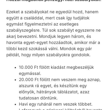
Ezeket a szabályokat ne egyedül hozd, hanem
együtt a családdal, mert csak így tudjátok
egymást figyelmeztetni az esetleges
szabályszegésre. Túl sok szabályt egyszerre ne
akarj bevezetni. Mondjuk legyen három, és
havonta egyet-egyet hozzáadtok, amikor már a
többi kezd szokássá válni. Mondok egy pár
példát, hogy milyen szabályokra gondolok.
10.000 Ft fölött kiadást megbeszéljük
egymással.
20.000 Ft fölött nem veszem meg aznap,
alszunk rá egyet, és készítünk egy
előnyök, hátrányok táblázatot, azaz
tudatosan döntünk.
Havi egy ruhánál nem veszek többet.