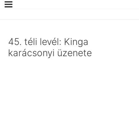
45. téli levél: Kinga
karácsonyi üzenete