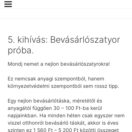
5. kihívás: Bevásárlószatyor
próba.
Mondj nemet a nejlon bevásárlószatyrokra!
Ez nemcsak anyagi szempontból, hanem
környezetvédelmi szempontból sem rossz tipp.
Egy nejlon bevásárlótáska, méretétől és
anyagától függően 30 – 100 Ft-ba kerül
napjainkban. Ha minden héten csak egyszer nem
viszel otthonról bevásárló táskát, akkor is éves
szinten ez 1 560 Ft – 5 200 Ft közötti összeget