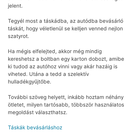
jelent.
Tegyél most a táskádba, az autódba bevásárló
táskát, hogy véletlenül se kelljen venned nejlon
szatyrot.
Ha mégis elfelejted, akkor még mindig
kereshetsz a boltban egy karton dobozt, amibe
ki tudod az autóhoz vinni vagy akár hazáig is
viheted. Utána a tedd a szelektív
hulladékgyűjtőbe.
További szöveg helyett, inkább hoztam néhány
ötletet, milyen tartósabb, többször használatos
megoldást választhatsz.
Táskák bevásárláshoz