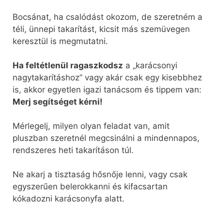
Bocsánat, ha csalódást okozom, de szeretném a
téli, ünnepi takarítást, kicsit más szemüvegen
keresztül is megmutatni.
Ha feltétlenül ragaszkodsz
a „karácsonyi
nagytakarításhoz” vagy akár csak egy kisebbhez
is, akkor egyetlen igazi tanácsom és tippem van:
Merj segítséget kérni!
Mérlegelj, milyen olyan feladat van, amit
pluszban szeretnél megcsinálni a mindennapos,
rendszeres heti takarításon túl.
Ne akarj a tisztaság hősnője lenni, vagy csak
egyszerűen belerokkanni és kifacsartan
kókadozni karácsonyfa alatt.