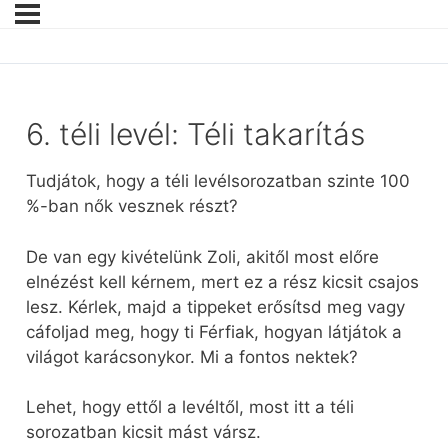
6. téli levél: Téli takarítás
Tudjátok, hogy a téli levélsorozatban szinte 100
%-ban nők vesznek részt?
De van egy kivételünk Zoli, akitől most előre
elnézést kell kérnem, mert ez a rész kicsit csajos
lesz. Kérlek, majd a tippeket erősítsd meg vagy
cáfoljad meg, hogy ti Férfiak, hogyan látjátok a
világot karácsonykor. Mi a fontos nektek?
Lehet, hogy ettől a levéltől, most itt a téli
sorozatban kicsit mást vársz.