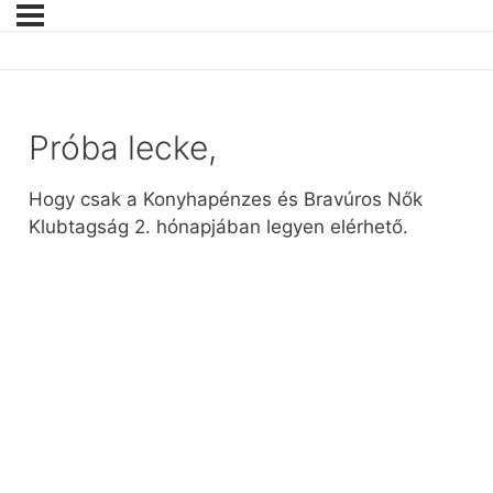
Próba lecke,
Hogy csak a Konyhapénzes és Bravúros Nők
Klubtagság 2. hónapjában legyen elérhető.