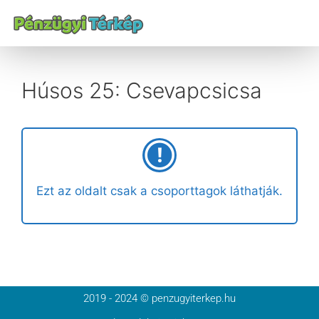
Húsos 25: Csevapcsicsa
Ezt az oldalt csak a csoporttagok láthatják.
2019 - 2024 © penzugyiterkep.hu