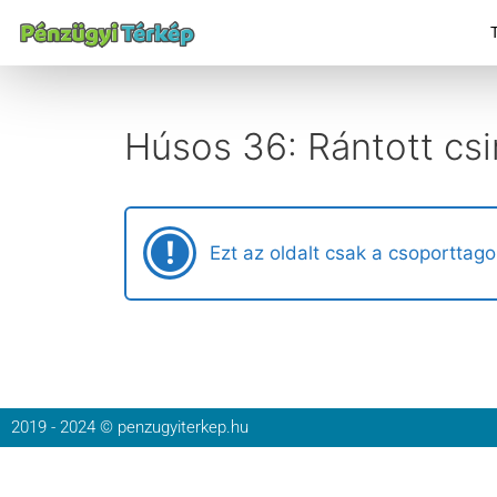
Húsos 36: Rántott csi
Ezt az oldalt csak a csoporttago
2019 - 2024 © penzugyiterkep.hu