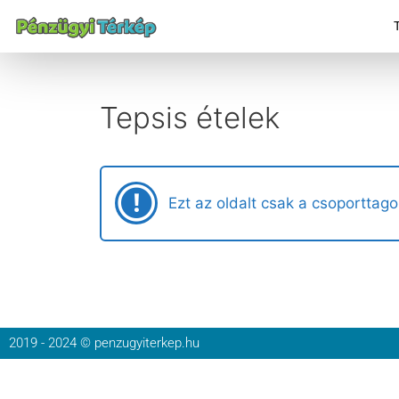
Tepsis ételek
Ezt az oldalt csak a csoporttago
2019 - 2024 © penzugyiterkep.hu