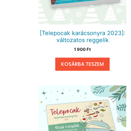
[Telepocak karácsonyra 2023]:
változatos reggelik
1 900
Ft
KOSÁRBA TESZEM