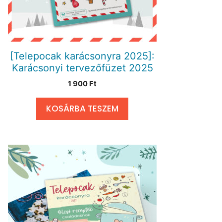
[Telepocak karácsonyra 2025]:
Karácsonyi tervezőfüzet 2025
1 900
Ft
KOSÁRBA TESZEM