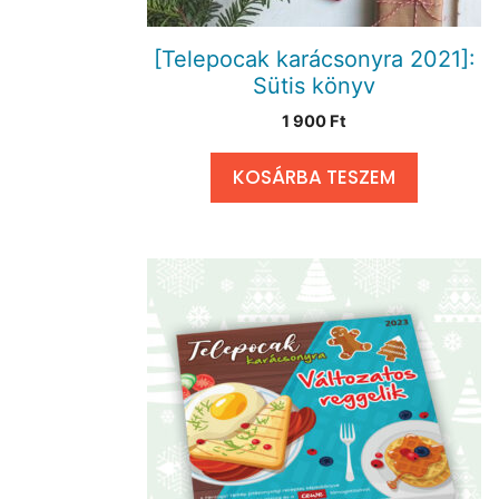
[Telepocak karácsonyra 2021]:
Sütis könyv
1 900
Ft
KOSÁRBA TESZEM