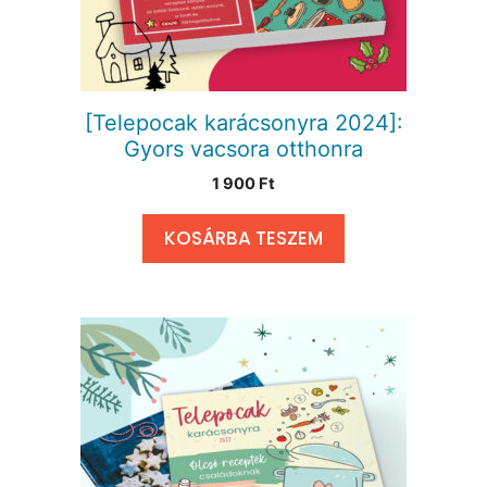
[Telepocak karácsonyra 2024]:
Gyors vacsora otthonra
1 900
Ft
KOSÁRBA TESZEM