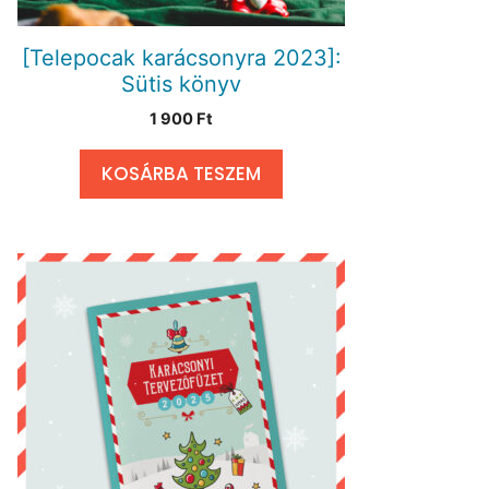
[Telepocak karácsonyra 2023]:
Sütis könyv
1 900
Ft
KOSÁRBA TESZEM