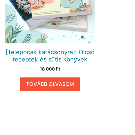
[Telepocak karácsonyra]: Olcsó
receptek és sütis könyvek
18 000
Ft
TOVÁBB OLVASOM