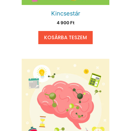
Kincsestár
4 900
Ft
KOSÁRBA TESZEM