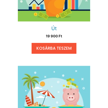
Út
19 900
Ft
KOSÁRBA TESZEM