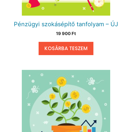
Pénzügyi szokásépítő tanfolyam – ÚJ
19 900
Ft
KOSÁRBA TESZEM