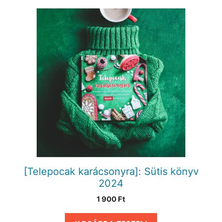
[Telepocak karácsonyra]: Sütis könyv
2024
1 900
Ft