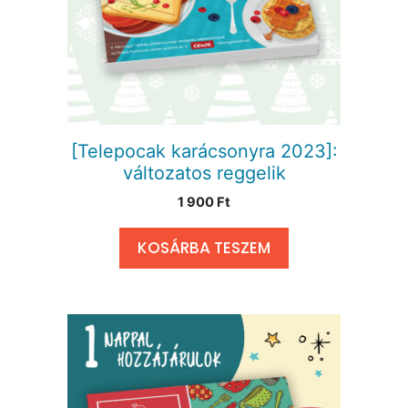
[Telepocak karácsonyra 2023]:
változatos reggelik
1 900
Ft
KOSÁRBA TESZEM