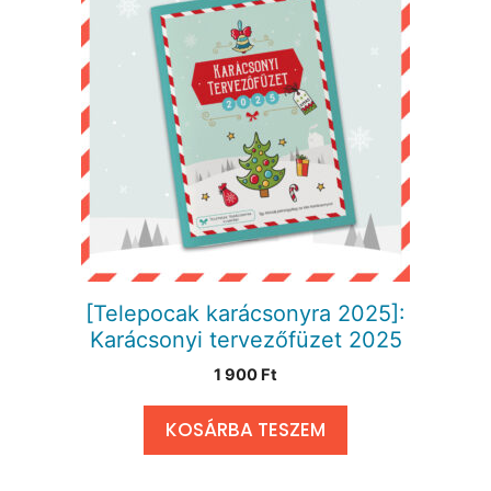
[Telepocak karácsonyra 2025]:
Karácsonyi tervezőfüzet 2025
1 900
Ft
KOSÁRBA TESZEM