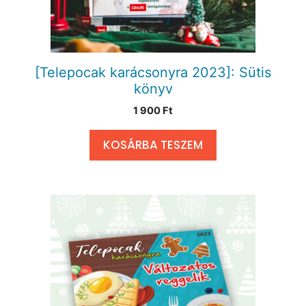
[Telepocak karácsonyra 2023]: Sütis
könyv
1 900
Ft
KOSÁRBA TESZEM