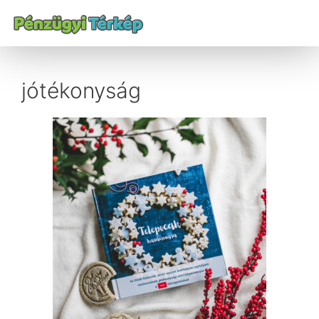
jótékonyság