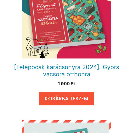
[Telepocak karácsonyra 2024]: Gyors
vacsora otthonra
1 900
Ft
KOSÁRBA TESZEM