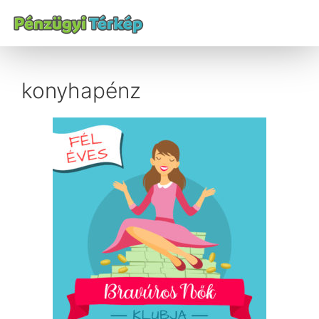
konyhapénz