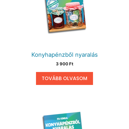
Konyhapénzből nyaralás
3 900
Ft
TOVÁBB OLVASOM