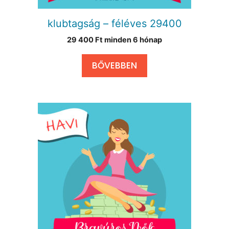
klubtagság – féléves 29400
29 400
Ft
minden 6 hónap
BŐVEBBEN