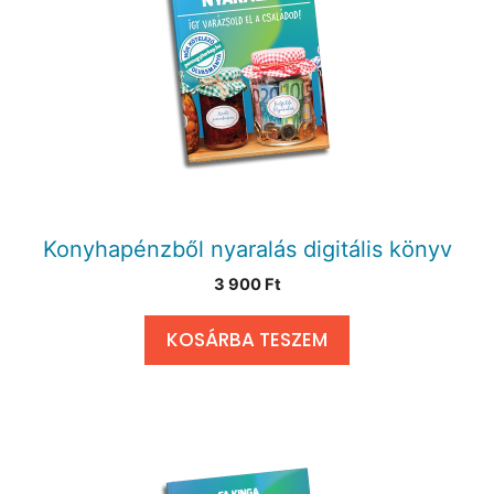
Konyhapénzből nyaralás digitális könyv
3 900
Ft
KOSÁRBA TESZEM