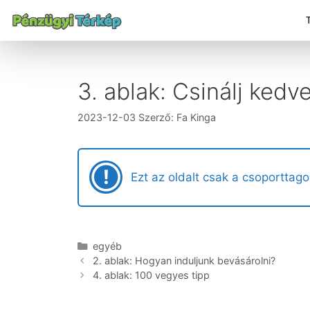
3. ablak: Csinálj kedv
2023-12-03
Szerző:
Fa Kinga
Ezt az oldalt csak a csoporttago
egyéb
2. ablak: Hogyan induljunk bevásárolni?
4. ablak: 100 vegyes tipp