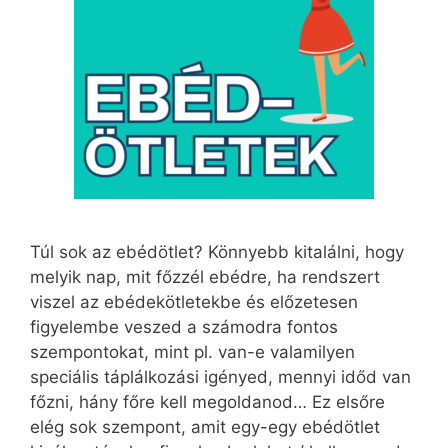
Túl sok az ebédötlet? Könnyebb kitalálni, hogy
melyik nap, mit főzzél ebédre, ha rendszert
viszel az ebédekötletekbe és előzetesen
figyelembe veszed a számodra fontos
szempontokat, mint pl. van-e valamilyen
speciális táplálkozási igényed, mennyi időd van
főzni, hány főre kell megoldanod… Ez elsőre
elég sok szempont, amit egy-egy ebédötlet