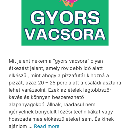
Mit jelent nekem a “gyors vacsora” olyan
étkezést jelent, amely rövidebb idő alatt
elkészül, mint ahogy a pizzafutár kihozná a
pizzát, azaz 20 – 25 perc alatt a családi asztalra
lehet varázsolni. Ezek az ételek legtöbbször
kevés és könnyen beszerezhető
alapanyagokból állnak, ráadásul nem
igényelnek bonyolult főzési technikákat vagy
hosszadalmas előkészületeket sem. És kinek
ajánlom …
Read more