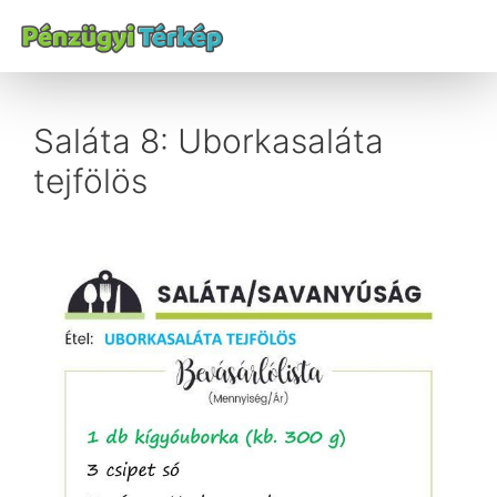
Saláta 8: Uborkasaláta
tejfölös