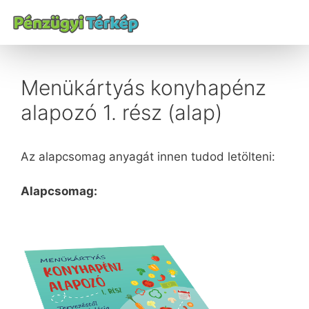
Menükártyás konyhapénz
alapozó 1. rész (alap)
Az alapcsomag anyagát innen tudod letölteni:
Alapcsomag: