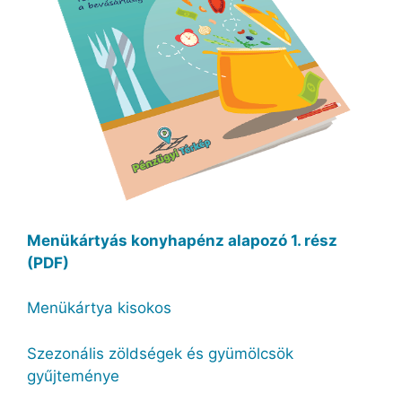
Menükártyás konyhapénz alapozó 1. rész
(PDF)
Menükártya kisokos
Szezonális zöldségek és gyümölcsök
gyűjteménye